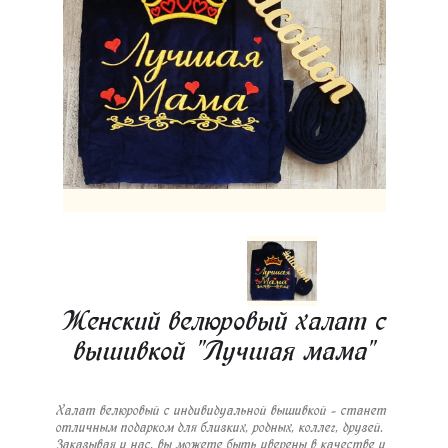
Женский велюровый халат с
вышивкой "Лучшая мама"
Халат велюровый с индивидуальной вышивкой - станет
отличным подарком для близких, родных, коллег, друзей.
Заказывая у нас, вы можете быть уверены в качестве и