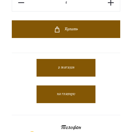
во
Купить
В МАГАЗИН
НА ГЛАВНУЮ
Телефон