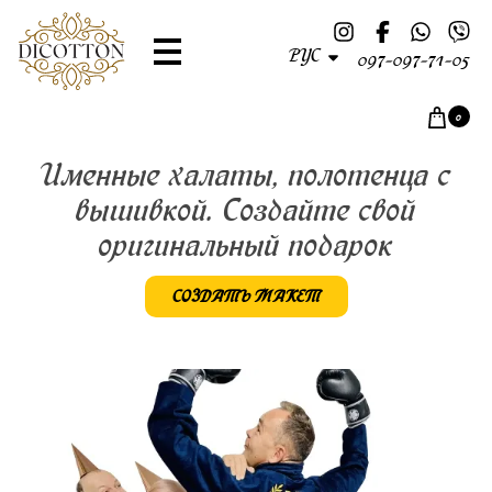
РУС
097-097-71-05
0
Именные халаты, полотенца
с
вышивкой.
Создайте свой
оригинальный
подарок
СОЗДАТЬ МАКЕТ