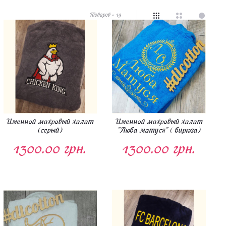
Товаров - 19
Именной махровый халат
Именной махровый халат
(серый)
"Люба матуся" ( бирюза)
1300.00 грн.
1300.00 грн.