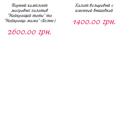
Парный комплект
Халат велюровый с
махровых халатов
именной вышивкой
"Найкращий тато" та
1400.00 грн.
"Найкраща мама" (белые)
2600.00 грн.