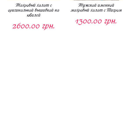
Махровый халат с
Мужской именной
оригинальной вышивкой на
махровый халат с Тигром
юбилей
1300.00 грн.
2600.00 грн.