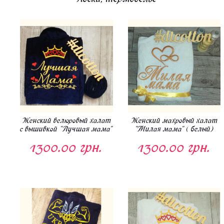
Женский велюровый халат
Женский махровый халат
с вышивкой "Лучшая мама"
"Милая мама" ( белый)
1300.00 грн.
1300.00 грн.