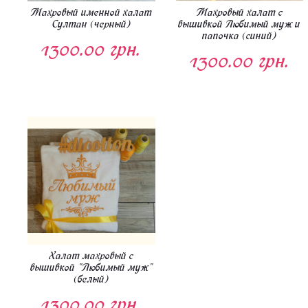
Махровый именной халат
Махровый халат с
Султан (черный)
вышивкой Любимый муж и
папочка (синий)
1300.00 грн.
1300.00 грн.
Халат махровый с
вышивкой "Любимый муж"
(белый)
1300.00 грн.