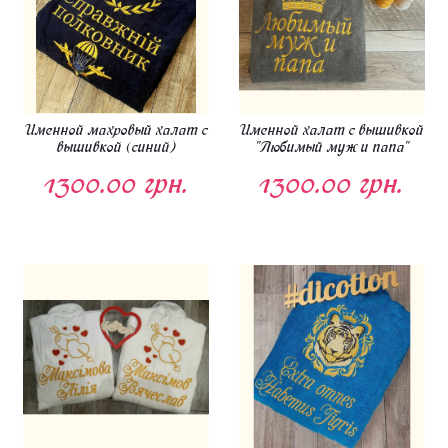
Именной махровый халат с
Именной халат с вышивкой
вышивкой (синий)
"Любимый муж и папа"
1300.00 грн.
1300.00 грн.