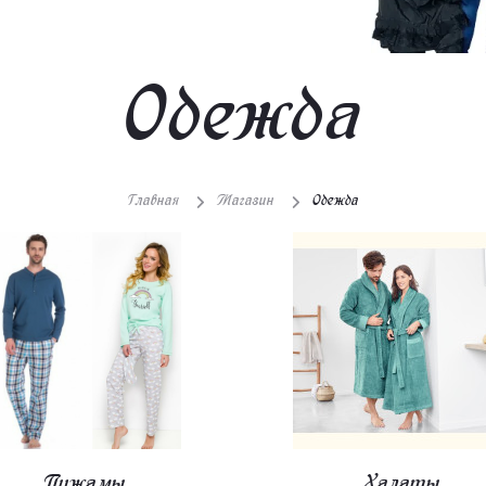
Одежда
Главная
Магазин
Одежда
Пижамы
Халаты