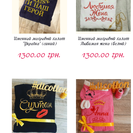
Именной махровый халат
Именной махровый халат
"Україна" (синий)
Любимая жена (белый)
1300.00 грн.
1300.00 грн.