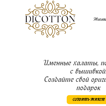
Магаз
Именные халаты, п
с вышивкой
Создайте свой ориг
подарок
СОЗДАТЬ МАКЕТ