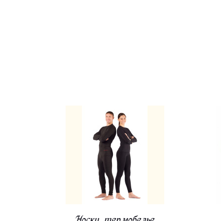
Носки, термобелье